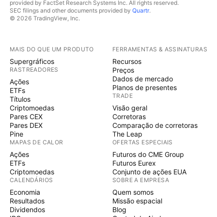
provided by FactSet Research Systems Inc. All rights reserved.
SEC filings and other documents provided by
Quartr
.
© 2026 TradingView, Inc.
MAIS DO QUE UM PRODUTO
FERRAMENTAS & ASSINATURAS
Supergráficos
Recursos
RASTREADORES
Preços
Dados de mercado
Ações
Planos de presentes
ETFs
TRADE
Títulos
Criptomoedas
Visão geral
Pares CEX
Corretoras
Pares DEX
Comparação de corretoras
Pine
The Leap
MAPAS DE CALOR
OFERTAS ESPECIAIS
Ações
Futuros do CME Group
ETFs
Futuros Eurex
Criptomoedas
Conjunto de ações EUA
CALENDÁRIOS
SOBRE A EMPRESA
Economia
Quem somos
Resultados
Missão espacial
Dividendos
Blog