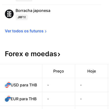
Borracha japonesa
JRF1!
Ver todos os 
futuros
Forex e
moedas
Preço
Hoje
USD para THB
-
-
EUR para THB
-
-