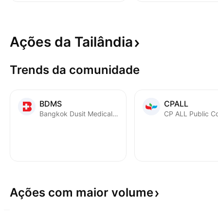
Ações da
Tailândia
Trends da comunidade
BDMS
CPALL
Bangkok Dusit Medical Services Public Co. Ltd.
Ações com maior
volume