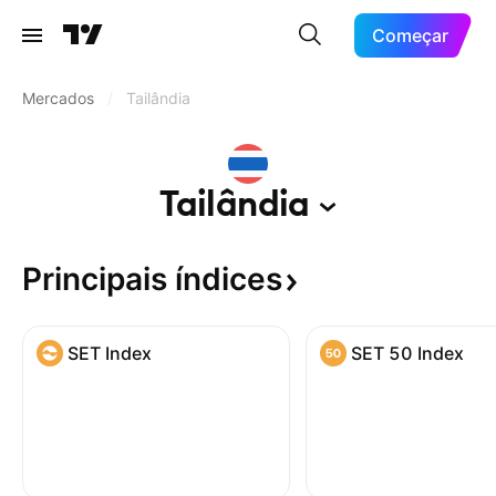
Começar
Mercados
/
Tailândia
Tailândia
Principais
índices
SET Index
SET 50 Index