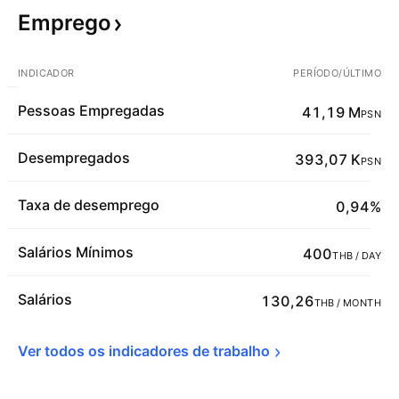
Emprego
INDICADOR
PERÍODO/ÚLTIMO
Pessoas Empregadas
41,19 M
PSN
Desempregados
393,07 K
PSN
Taxa de desemprego
0,94%
Salários Mínimos
400
THB / DAY
Salários
130,26
THB / MONTH
Ver todos os indicadores de 
trabalho