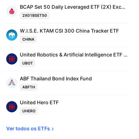
BCAP Set 50 Daily Leveraged ETF (2X) Exchange Traded Fund Units
2X01BSET50
W.I.S.E. KTAM CSI 300 China Tracker ETF
CHINA
United Robotics & Artificial Intelligence ETF Exchange Traded Fund Units
UBOT
ABF Thailand Bond Index Fund
ABFTH
United Hero ETF
UHERO
Ver todos os 
ETFs