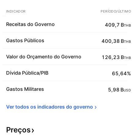
INDICADOR
PERÍODO/ÚLTIMO
Receitas do Governo
409,7 B
THB
Gastos Públicos
400,38 B
THB
Valor do Orçamento do Governo
126,23 B
THB
Dívida Pública/PIB
65,64%
Gastos Militares
5,98 B
USD
Ver todos os indicadores do 
governo
Preços