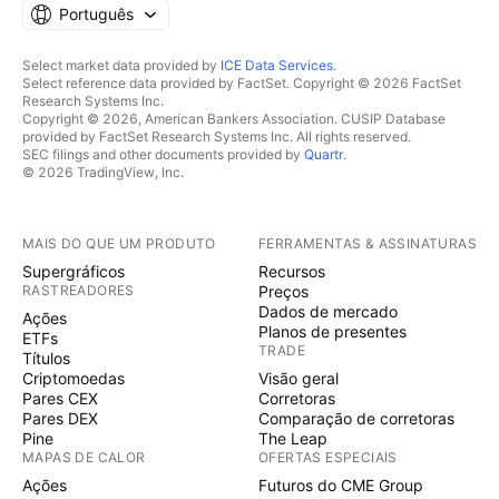
Português
Select market data provided by
ICE Data Services
.
Select reference data provided by FactSet. Copyright © 2026 FactSet
Research Systems Inc.
Copyright © 2026, American Bankers Association. CUSIP Database
provided by FactSet Research Systems Inc. All rights reserved.
SEC filings and other documents provided by
Quartr
.
© 2026 TradingView, Inc.
MAIS DO QUE UM PRODUTO
FERRAMENTAS & ASSINATURAS
Supergráficos
Recursos
RASTREADORES
Preços
Dados de mercado
Ações
Planos de presentes
ETFs
TRADE
Títulos
Criptomoedas
Visão geral
Pares CEX
Corretoras
Pares DEX
Comparação de corretoras
Pine
The Leap
MAPAS DE CALOR
OFERTAS ESPECIAIS
Ações
Futuros do CME Group