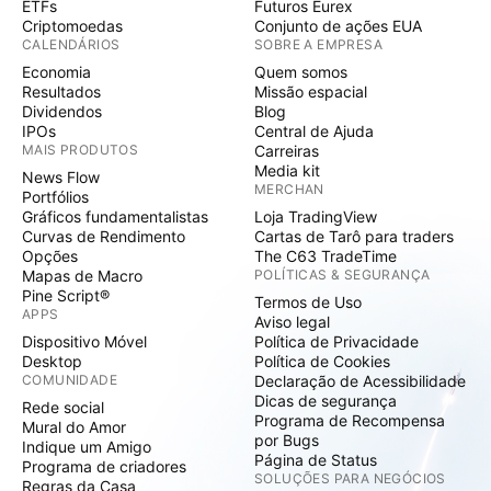
ETFs
Futuros Eurex
Criptomoedas
Conjunto de ações EUA
CALENDÁRIOS
SOBRE A EMPRESA
Economia
Quem somos
Resultados
Missão espacial
Dividendos
Blog
IPOs
Central de Ajuda
MAIS PRODUTOS
Carreiras
Media kit
News Flow
MERCHAN
Portfólios
Gráficos fundamentalistas
Loja TradingView
Curvas de Rendimento
Cartas de Tarô para traders
Opções
The C63 TradeTime
Mapas de Macro
POLÍTICAS & SEGURANÇA
Pine Script®
Termos de Uso
APPS
Aviso legal
Dispositivo Móvel
Política de Privacidade
Desktop
Política de Cookies
COMUNIDADE
Declaração de Acessibilidade
Dicas de segurança
Rede social
Programa de Recompensa
Mural do Amor
por Bugs
Indique um Amigo
Página de Status
Programa de criadores
SOLUÇÕES PARA NEGÓCIOS
Regras da Casa