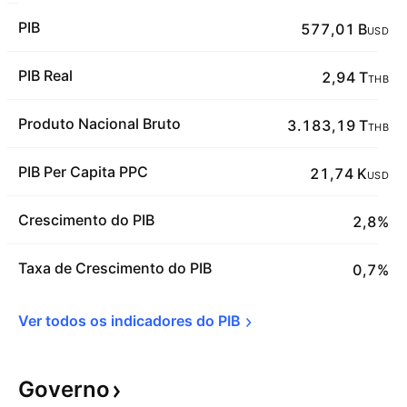
PIB
577,01 B
USD
PIB Real
2,94 T
THB
Produto Nacional Bruto
3.183,19 T
THB
PIB Per Capita PPC
21,74 K
USD
Crescimento do PIB
2,8%
Taxa de Crescimento do PIB
0,7%
Ver todos os indicadores do 
PIB
Governo