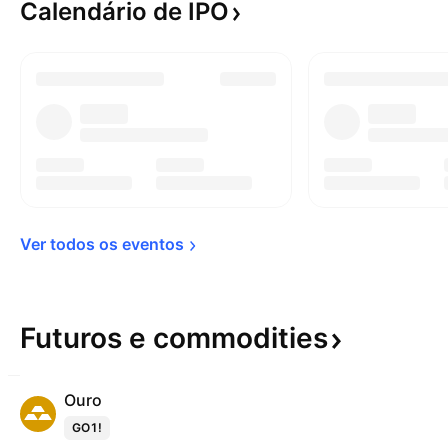
Calendário de
IPO
Ver todos os 
eventos
Futuros e
commodities
Ouro
GO1!