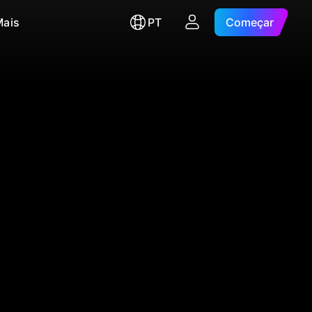
Mais
PT
Começar