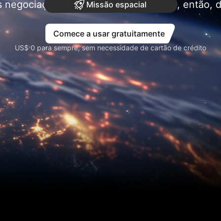
 negociações precisam de pesquisa e, então,
Missão espacial
Comece a usar gratuitamente
US$ 0 para sempre, sem necessidade de cartão de crédito