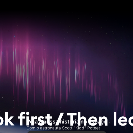
Veja a nossa história no espaço
Com o astronauta Scott "Kidd" Poteet