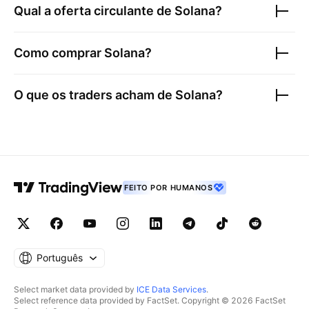
Qual a oferta circulante de
Solana
?
Como comprar
Solana
?
O que os traders acham de
Solana
?
FEITO POR HUMANOS
Português
Select market data provided by
ICE Data Services
.
Select reference data provided by FactSet. Copyright © 2026 FactSet