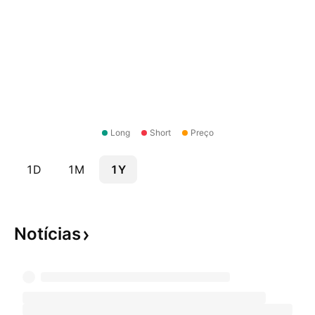
Long
Short
Preço
1D
1M
1Y
Notícias