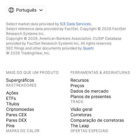
Português
Select market data provided by
ICE Data Services
.
Select reference data provided by FactSet. Copyright © 2026 FactSet
Research Systems Inc.
Copyright © 2026, American Bankers Association. CUSIP Database
provided by FactSet Research Systems Inc. All rights reserved.
SEC filings and other documents provided by
Quartr
.
© 2026 TradingView, Inc.
MAIS DO QUE UM PRODUTO
FERRAMENTAS & ASSINATURAS
Supergráficos
Recursos
RASTREADORES
Preços
Dados de mercado
Ações
Planos de presentes
ETFs
TRADE
Títulos
Criptomoedas
Visão geral
Pares CEX
Corretoras
Pares DEX
Comparação de corretoras
Pine
The Leap
MAPAS DE CALOR
OFERTAS ESPECIAIS