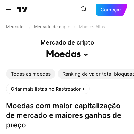
Começar
Mercados
/
Mercado de cripto
/
Maiores Altas
Mercado de cripto
Moedas
Todas as moedas
Ranking de valor total bloquea
Criar mais listas no Rastreador
Moedas com maior capitalização
de mercado e maiores ganhos de
preço