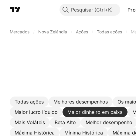
Pesquisar
Pro
Mercados
/
Nova Zelândia
/
Ações
/
Todas ações
/
Ma
Todas ações
Melhores desempenhos
Os maio
Maior lucro líquido
Maior dinheiro em caixa
M
Mais Voláteis
Beta Alto
Melhor desempenho
Máxima Histórica
Mínima Histórica
Máxima d