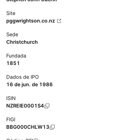
Site
pggwrightson.co.nz
Sede
Christchurch
Fundada
1851
Dados de IPO
16 de jun. de 1986
ISIN
NZREIE0001S4
FIGI
BBG000CHLW13