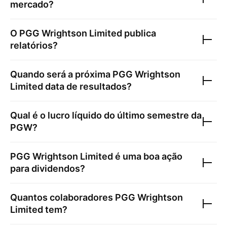
mercado?
O
PGG Wrightson Limited
publica
relatórios?
Quando será a próxima
PGG Wrightson
Limited
data de resultados?
Qual é o lucro líquido do último semestre da
PGW
?
PGG Wrightson Limited
é uma boa ação
para dividendos?
Quantos colaboradores
PGG Wrightson
Limited
tem?