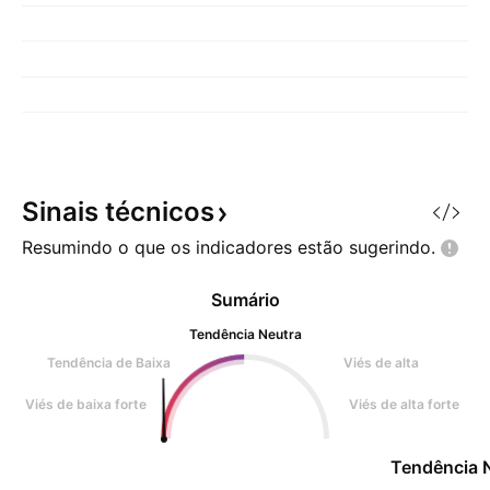
Sinais
técnicos
Resumindo o que os indicadores estão
sugerindo.
Sumário
Tendência Neutra
Tendência de Baixa
Viés de alta
Viés de baixa forte
Viés de alta forte
Tendência 