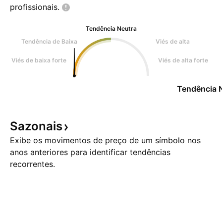
profissionais.
Tendência Neutra
Tendência de Baixa
Viés de alta
Viés de baixa forte
Viés de alta forte
Tendência 
Sazonais
Exibe os movimentos de preço de um símbolo nos
anos anteriores para identificar tendências
recorrentes.