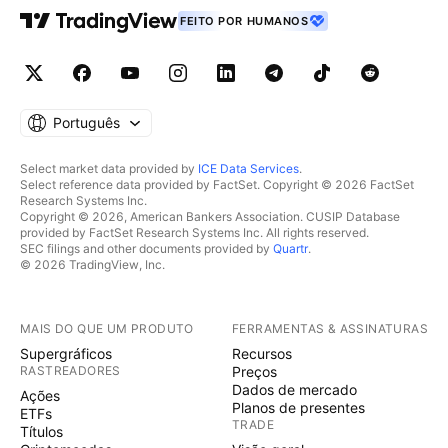
FEITO POR HUMANOS
Português
Select market data provided by
ICE Data Services
.
Select reference data provided by FactSet. Copyright © 2026 FactSet
Research Systems Inc.
Copyright © 2026, American Bankers Association. CUSIP Database
provided by FactSet Research Systems Inc. All rights reserved.
SEC filings and other documents provided by
Quartr
.
© 2026 TradingView, Inc.
MAIS DO QUE UM PRODUTO
FERRAMENTAS & ASSINATURAS
Supergráficos
Recursos
RASTREADORES
Preços
Dados de mercado
Ações
Planos de presentes
ETFs
TRADE
Títulos