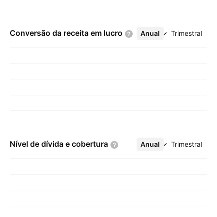
Conversão da receita em
lucro
Anual
Mais
Trimestral
Nível de dívida e
cobertura
Anual
Mais
Trimestral