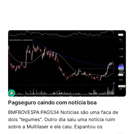
Pagseguro caindo com notícia boa
BMFBOVESPA:PAGS34 Notícias são uma faca de
dois "legumes". Outro dia saiu uma notícia ruim
sobre a Multilaser e ela caiu. Espantou os
apressados e voltou a subir. Agora saiu uma notícia