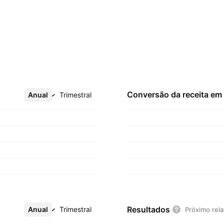
Conversão da receita em
Anual
Mais
Trimestral
Resultados
Anual
Mais
Trimestral
Próximo rela