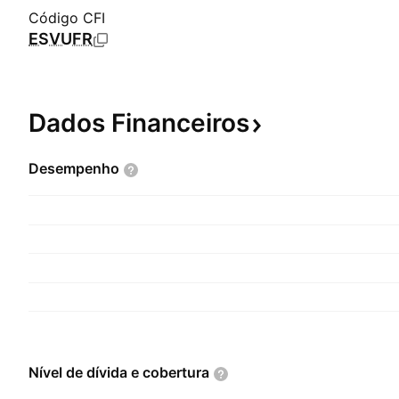
Código CFI
ESVUFR
Dados
Financeiros
Desempenho
Nível de dívida e
cobertura