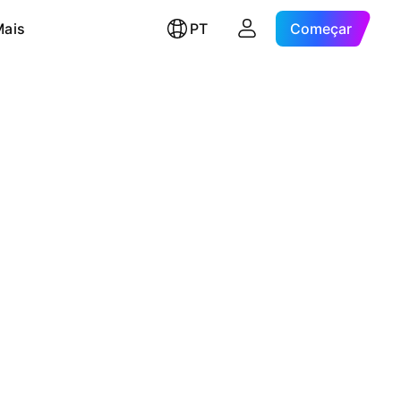
Mais
PT
Começar