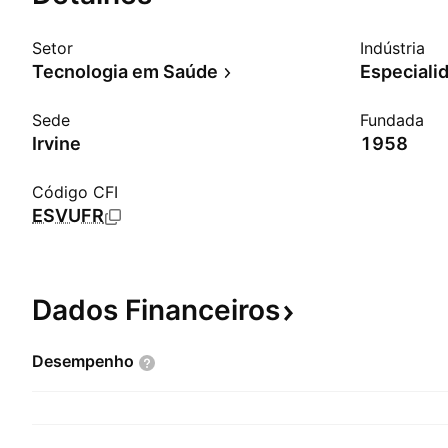
Setor
Indústria
Tecnologia em Saúde
Especiali
Sede
Fundada
Irvine
1958
Código CFI
ESVUFR
Dados
Financeiros
Desempenho