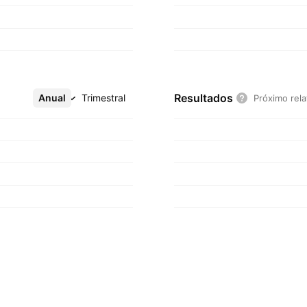
Resultados
Anual
Mais
Trimestral
Próximo rela