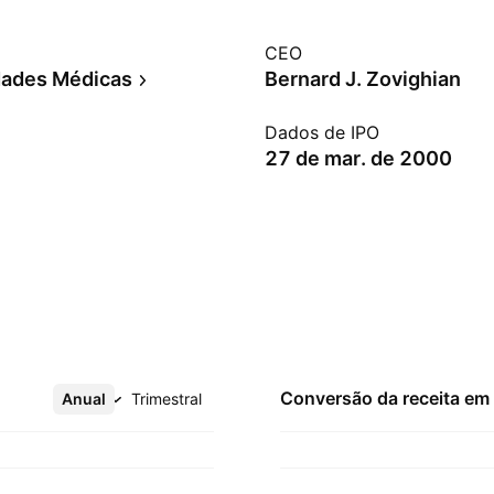
CEO
dades Médicas
Bernard J. Zovighian
Dados de IPO
27 de mar. de 2000
Conversão da receita em
Anual
Mais
Trimestral