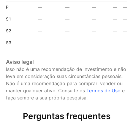
P
—
—
—
—
—
S1
—
—
—
—
—
S2
—
—
—
—
—
S3
—
—
—
—
—
Aviso legal
Isso não é uma recomendação de investimento e não
leva em consideração suas circunstâncias pessoais.
Não é uma recomendação para comprar, vender ou
manter qualquer ativo.
Consulte os
Termos de Uso
e
faça sempre a sua própria pesquisa.
Perguntas frequentes