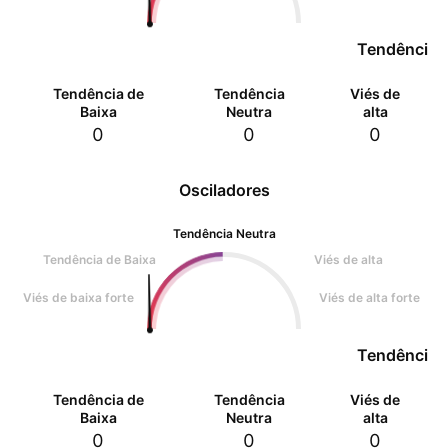
Tendência 
Tendência de
Tendência
Viés de
Baixa
Neutra
alta
0
0
0
Osciladores
Tendência Neutra
Tendência de Baixa
Viés de alta
Viés de baixa forte
Viés de alta forte
Tendência 
Tendência de
Tendência
Viés de
Baixa
Neutra
alta
0
0
0