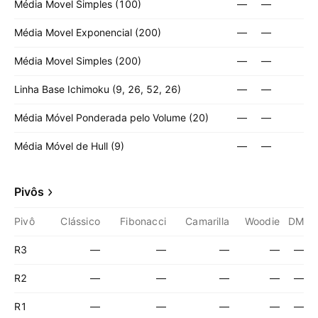
Média Movel Simples (100)
—
—
Média Movel Exponencial (200)
—
—
Média Movel Simples (200)
—
—
Linha Base Ichimoku (9, 26, 52, 26)
—
—
Média Móvel Ponderada pelo Volume (20)
—
—
Média Móvel de Hull (9)
—
—
Pivôs
Pivô
Clássico
Fibonacci
Camarilla
Woodie
DM
R3
—
—
—
—
—
R2
—
—
—
—
—
R1
—
—
—
—
—