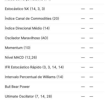
Estocástico %K (14, 3, 3)
—
—
Índice Canal de Commodities (20)
—
—
Índice Direcional Médio (14)
—
—
Oscilador Maravilhoso (AO)
—
—
Momentum (10)
—
—
Nível MACD (12,26)
—
—
IFR Estocástico Rápido (3, 3, 14, 14)
—
—
Intervalo Percentual de Williams (14)
—
—
Bull Bear Power
—
—
Ultimate Oscillator (7, 14, 28)
—
—