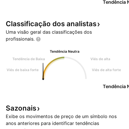
Tendência 
Classificação dos
analistas
Uma visão geral das classificações dos
profissionais.
Tendência Neutra
Tendência de Baixa
Viés de alta
Viés de baixa forte
Viés de alta forte
Tendência 
Sazonais
Exibe os movimentos de preço de um símbolo nos
anos anteriores para identificar tendências