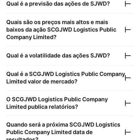
Qual é a previsão das ações de
SJWD
?
Quais são os preços mais altos e mais
baixos da ação
SCGJWD Logistics Public
Company Limited
?
Qual é a volatilidade das ações
SJWD
?
Qual é a
SCGJWD Logistics Public Company
Limited
valor de mercado?
O
SCGJWD Logistics Public Company
Limited
publica relatórios?
Quando será a próxima
SCGJWD Logistics
Public Company Limited
data de
resultados?