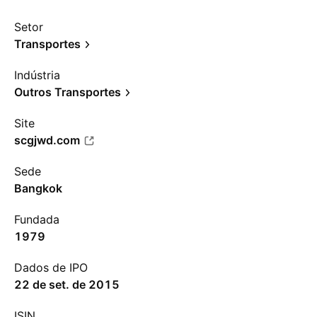
Setor
Transportes
Indústria
Outros Transportes
Site
scgjwd.com
Sede
Bangkok
Fundada
1979
Dados de IPO
22 de set. de 2015
ISIN