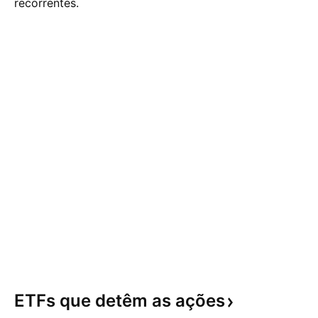
recorrentes.
ETFs que detêm as
ações