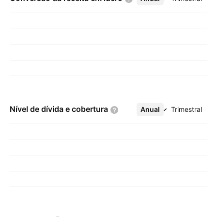
Nível de dívida e
cobertura
Anual
Mais
Trimestral