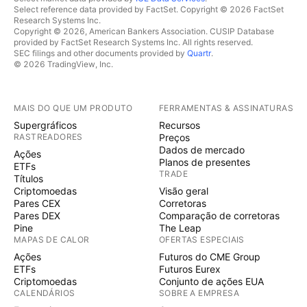
Select reference data provided by FactSet. Copyright © 2026 FactSet
Research Systems Inc.
Copyright © 2026, American Bankers Association. CUSIP Database
provided by FactSet Research Systems Inc. All rights reserved.
SEC filings and other documents provided by
Quartr
.
© 2026 TradingView, Inc.
MAIS DO QUE UM PRODUTO
FERRAMENTAS & ASSINATURAS
Supergráficos
Recursos
RASTREADORES
Preços
Dados de mercado
Ações
Planos de presentes
ETFs
TRADE
Títulos
Criptomoedas
Visão geral
Pares CEX
Corretoras
Pares DEX
Comparação de corretoras
Pine
The Leap
MAPAS DE CALOR
OFERTAS ESPECIAIS
Ações
Futuros do CME Group
ETFs
Futuros Eurex
Criptomoedas
Conjunto de ações EUA
CALENDÁRIOS
SOBRE A EMPRESA