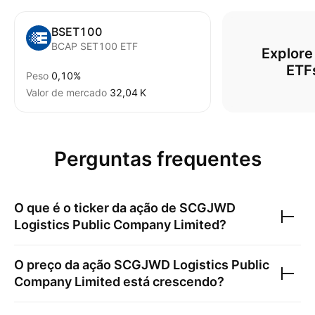
BSET100
BCAP SET100 ETF
Explore 
ETF
Peso
0,10%
Valor de mercado
‪32,04 K‬
Perguntas frequentes
O que é o ticker da ação de
SCGJWD
Logistics Public Company Limited
?
O preço da ação
SCGJWD Logistics Public
Company Limited
está crescendo?