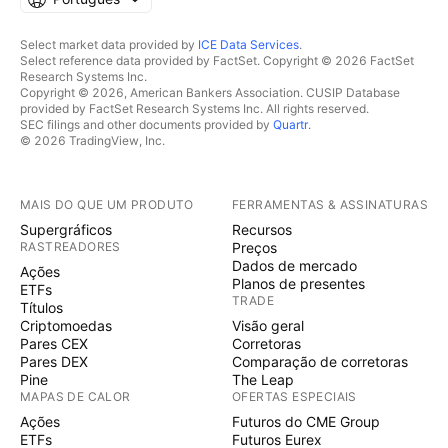
Select market data provided by
ICE Data Services
.
Select reference data provided by FactSet. Copyright © 2026 FactSet
Research Systems Inc.
Copyright © 2026, American Bankers Association. CUSIP Database
provided by FactSet Research Systems Inc. All rights reserved.
SEC filings and other documents provided by
Quartr
.
© 2026 TradingView, Inc.
MAIS DO QUE UM PRODUTO
FERRAMENTAS & ASSINATURAS
Supergráficos
Recursos
RASTREADORES
Preços
Dados de mercado
Ações
Planos de presentes
ETFs
TRADE
Títulos
Criptomoedas
Visão geral
Pares CEX
Corretoras
Pares DEX
Comparação de corretoras
Pine
The Leap
MAPAS DE CALOR
OFERTAS ESPECIAIS
Ações
Futuros do CME Group
ETFs
Futuros Eurex