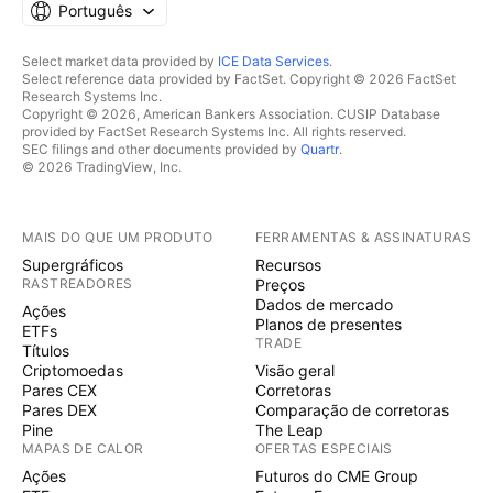
Português
Select market data provided by
ICE Data Services
.
Select reference data provided by FactSet. Copyright © 2026 FactSet
Research Systems Inc.
Copyright © 2026, American Bankers Association. CUSIP Database
provided by FactSet Research Systems Inc. All rights reserved.
SEC filings and other documents provided by
Quartr
.
© 2026 TradingView, Inc.
MAIS DO QUE UM PRODUTO
FERRAMENTAS & ASSINATURAS
Supergráficos
Recursos
RASTREADORES
Preços
Dados de mercado
Ações
Planos de presentes
ETFs
TRADE
Títulos
Criptomoedas
Visão geral
Pares CEX
Corretoras
Pares DEX
Comparação de corretoras
Pine
The Leap
MAPAS DE CALOR
OFERTAS ESPECIAIS
Ações
Futuros do CME Group