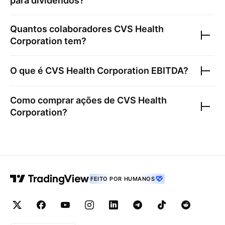
para dividendos?
Quantos colaboradores
CVS Health
Corporation
tem?
O que é
CVS Health Corporation
EBITDA?
Como comprar ações de
CVS Health
Corporation
?
FEITO POR HUMANOS