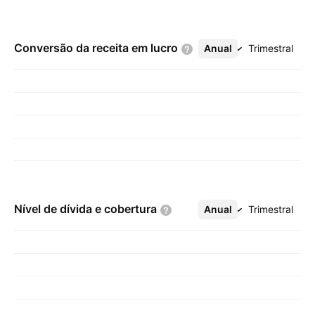
Conversão da receita em
lucro
Anual
Mais
Trimestral
Nível de dívida e
cobertura
Anual
Mais
Trimestral