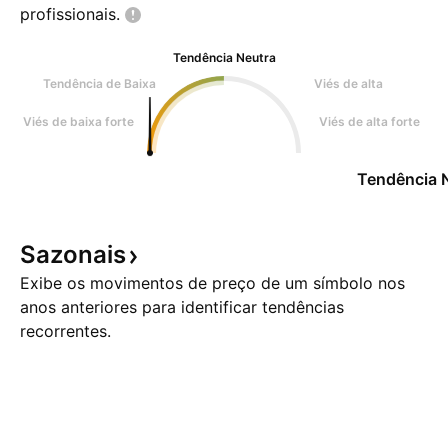
profissionais.
Tendência Neutra
Tendência de Baixa
Viés de alta
Viés de baixa forte
Viés de alta forte
Tendência 
Sazonais
Exibe os movimentos de preço de um símbolo nos
anos anteriores para identificar tendências
recorrentes.