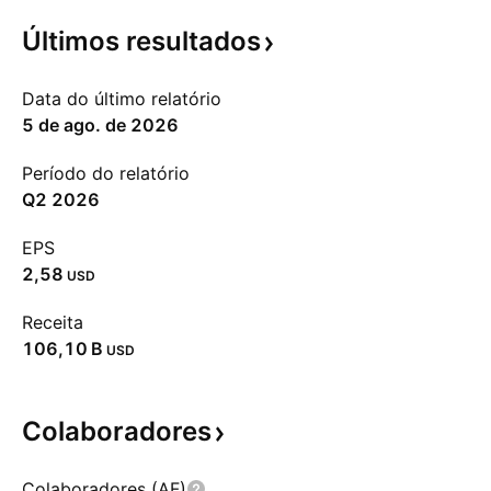
Últimos
resultados
Data do último relatório
5 de ago. de 2026
Período do relatório
Q2 2026
EPS
2,58
USD
Receita
‪106,10 B‬
USD
Colaboradores
Colaboradores (AF)