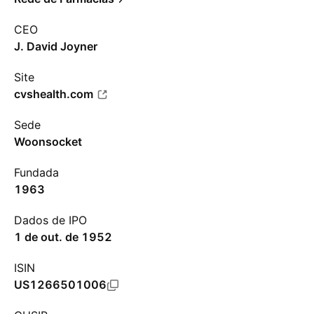
CEO
J. David Joyner
Site
cvshealth.com
Sede
Woonsocket
Fundada
1963
Dados de IPO
1 de out. de 1952
ISIN
US1266501006