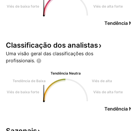
Viés de baixa forte
Viés de alta forte
Tendência 
Classificação dos
analistas
Uma visão geral das classificações dos
profissionais.
Tendência Neutra
Tendência de Baixa
Viés de alta
Viés de baixa forte
Viés de alta forte
Tendência 
Sazonais