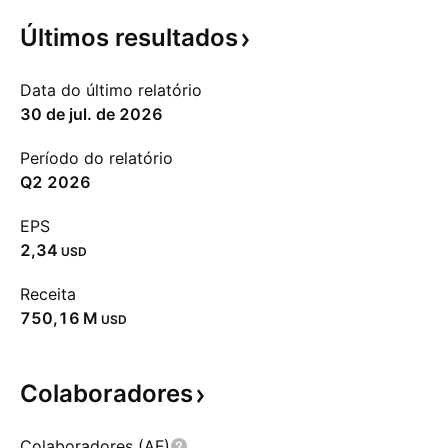
Últimos
resultados
Data do último relatório
30 de jul. de 2026
Período do relatório
Q2 2026
EPS
2,34
USD
Receita
‪750,16 M‬
USD
Colaboradores
Colaboradores (AF)