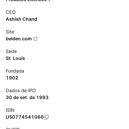
CEO
Ashish Chand
Site
belden.com
Sede
St. Louis
Fundada
1902
Dados de IPO
30 de set. de 1993
ISIN
US0774541066