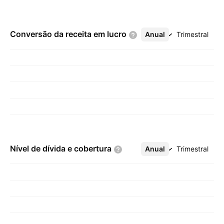
Conversão da receita em
lucro
Anual
Mais
Trimestral
Nível de dívida e
cobertura
Anual
Mais
Trimestral