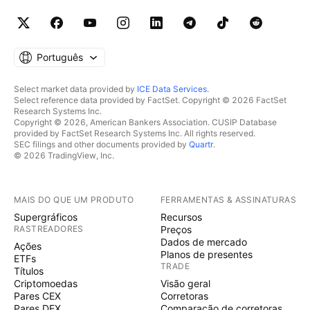
Português
Select market data provided by
ICE Data Services
.
Select reference data provided by FactSet. Copyright © 2026 FactSet
Research Systems Inc.
Copyright © 2026, American Bankers Association. CUSIP Database
provided by FactSet Research Systems Inc. All rights reserved.
SEC filings and other documents provided by
Quartr
.
© 2026 TradingView, Inc.
MAIS DO QUE UM PRODUTO
FERRAMENTAS & ASSINATURAS
Supergráficos
Recursos
RASTREADORES
Preços
Dados de mercado
Ações
Planos de presentes
ETFs
TRADE
Títulos
Criptomoedas
Visão geral
Pares CEX
Corretoras
Pares DEX
Comparação de corretoras