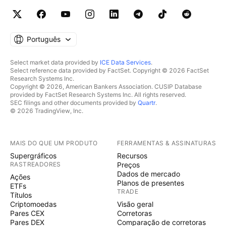
Português
Select market data provided by
ICE Data Services
.
Select reference data provided by FactSet. Copyright © 2026 FactSet
Research Systems Inc.
Copyright © 2026, American Bankers Association. CUSIP Database
provided by FactSet Research Systems Inc. All rights reserved.
SEC filings and other documents provided by
Quartr
.
© 2026 TradingView, Inc.
MAIS DO QUE UM PRODUTO
FERRAMENTAS & ASSINATURAS
Supergráficos
Recursos
RASTREADORES
Preços
Dados de mercado
Ações
Planos de presentes
ETFs
TRADE
Títulos
Criptomoedas
Visão geral
Pares CEX
Corretoras
Pares DEX
Comparação de corretoras