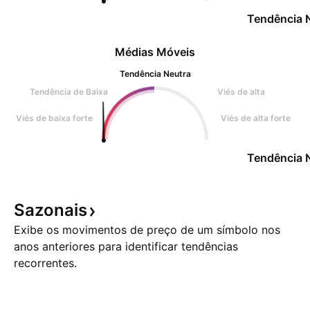
Tendência 
Médias Móveis
Tendência Neutra
Tendência de Baixa
Viés de alta
Viés de baixa forte
Viés de alta forte
Tendência 
Sazonais
Exibe os movimentos de preço de um símbolo nos
anos anteriores para identificar tendências
recorrentes.