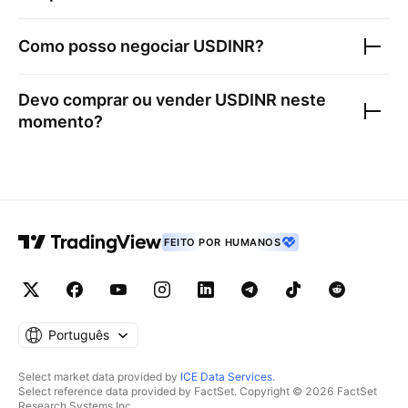
Como posso negociar
USDINR
?
Devo comprar ou vender
USDINR
neste
momento?
FEITO POR HUMANOS
Português
Select market data provided by
ICE Data Services
.
Select reference data provided by FactSet. Copyright © 2026 FactSet
Research Systems Inc.