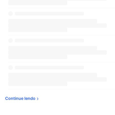
Continue 
lendo