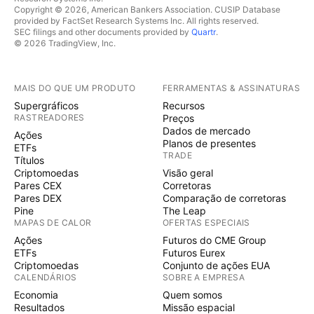
Copyright © 2026, American Bankers Association. CUSIP Database
provided by FactSet Research Systems Inc. All rights reserved.
SEC filings and other documents provided by
Quartr
.
© 2026 TradingView, Inc.
MAIS DO QUE UM PRODUTO
FERRAMENTAS & ASSINATURAS
Supergráficos
Recursos
RASTREADORES
Preços
Dados de mercado
Ações
Planos de presentes
ETFs
TRADE
Títulos
Criptomoedas
Visão geral
Pares CEX
Corretoras
Pares DEX
Comparação de corretoras
Pine
The Leap
MAPAS DE CALOR
OFERTAS ESPECIAIS
Ações
Futuros do CME Group
ETFs
Futuros Eurex
Criptomoedas
Conjunto de ações EUA
CALENDÁRIOS
SOBRE A EMPRESA
Economia
Quem somos
Resultados
Missão espacial