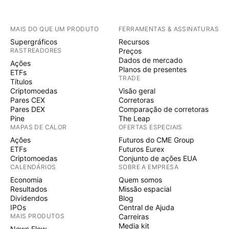
MAIS DO QUE UM PRODUTO
FERRAMENTAS & ASSINATURAS
Supergráficos
Recursos
RASTREADORES
Preços
Dados de mercado
Ações
Planos de presentes
ETFs
TRADE
Títulos
Criptomoedas
Visão geral
Pares CEX
Corretoras
Pares DEX
Comparação de corretoras
Pine
The Leap
MAPAS DE CALOR
OFERTAS ESPECIAIS
Ações
Futuros do CME Group
ETFs
Futuros Eurex
Criptomoedas
Conjunto de ações EUA
CALENDÁRIOS
SOBRE A EMPRESA
Economia
Quem somos
Resultados
Missão espacial
Dividendos
Blog
IPOs
Central de Ajuda
MAIS PRODUTOS
Carreiras
Media kit
News Flow