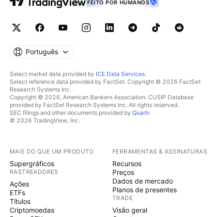
FEITO POR HUMANOS
Português
Select market data provided by
ICE Data Services
.
Select reference data provided by FactSet. Copyright © 2026 FactSet
Research Systems Inc.
Copyright © 2026, American Bankers Association. CUSIP Database
provided by FactSet Research Systems Inc. All rights reserved.
SEC filings and other documents provided by
Quartr
.
© 2026 TradingView, Inc.
MAIS DO QUE UM PRODUTO
FERRAMENTAS & ASSINATURAS
Supergráficos
Recursos
RASTREADORES
Preços
Dados de mercado
Ações
Planos de presentes
ETFs
TRADE
Títulos
Criptomoedas
Visão geral