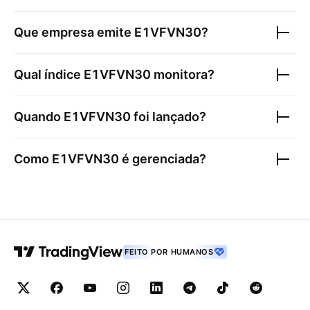
Que empresa emite
E1VFVN30
?
Qual índice
E1VFVN30
monitora?
Quando
E1VFVN30
foi lançado?
Como
E1VFVN30
é gerenciada?
FEITO POR HUMANOS