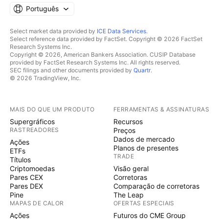
Português
Select market data provided by
ICE Data Services
.
Select reference data provided by FactSet. Copyright © 2026 FactSet
Research Systems Inc.
Copyright © 2026, American Bankers Association. CUSIP Database
provided by FactSet Research Systems Inc. All rights reserved.
SEC filings and other documents provided by
Quartr
.
© 2026 TradingView, Inc.
MAIS DO QUE UM PRODUTO
FERRAMENTAS & ASSINATURAS
Supergráficos
Recursos
RASTREADORES
Preços
Dados de mercado
Ações
Planos de presentes
ETFs
TRADE
Títulos
Criptomoedas
Visão geral
Pares CEX
Corretoras
Pares DEX
Comparação de corretoras
Pine
The Leap
MAPAS DE CALOR
OFERTAS ESPECIAIS
Ações
Futuros do CME Group