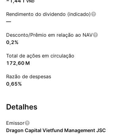
‪−1,44 T‬
VND
Rendimento do dividendo (indicado)
—
Desconto/Prêmio em relação ao NAV
0,2%
Total de ações em circulação
‪172,60 M‬
Razão de despesas
0,65%
Detalhes
Emissor
Dragon Capital Vietfund Management JSC