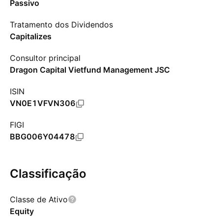
Passivo
Tratamento dos Dividendos
Capitalizes
Consultor principal
Dragon Capital Vietfund Management JSC
ISIN
VN0E1VFVN306
FIGI
BBG006Y04478
Classificação
Classe de Ativo
Equity