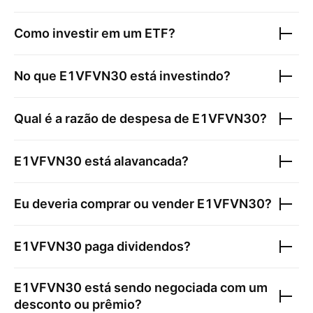
Como investir em um ETF?
No que
E1VFVN30
está investindo?
Qual é a razão de despesa de
E1VFVN30
?
E1VFVN30
está alavancada?
Eu deveria comprar ou vender
E1VFVN30
?
E1VFVN30
paga dividendos?
E1VFVN30
está sendo negociada com um
desconto ou prêmio?