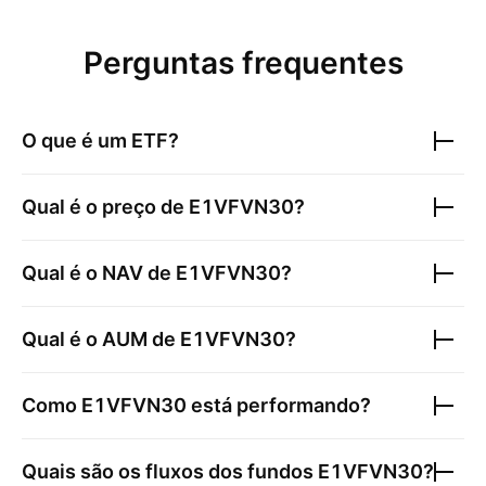
Perguntas frequentes
O que é um ETF?
Qual é o preço de
E1VFVN30
?
Qual é o NAV de
E1VFVN30
?
Qual é o AUM de
E1VFVN30
?
Como
E1VFVN30
está performando?
Quais são os fluxos dos fundos
E1VFVN30
?