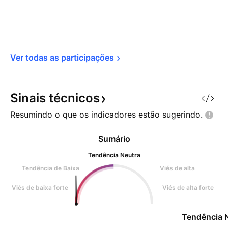
Ver todas as 
participações
Sinais
técnicos
Resumindo o que os indicadores estão
sugerindo.
Sumário
Tendência Neutra
Tendência de Baixa
Viés de alta
Viés de baixa forte
Viés de alta forte
Tendência 