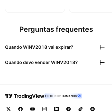
Perguntas frequentes
Quando
WINV2018
vai expirar?
Quando devo vender
WINV2018
?
FEITO POR HUMANOS