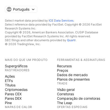
Português
Select market data provided by
ICE Data Services
.
Select reference data provided by FactSet. Copyright © 2026 FactSet
Research Systems Inc.
Copyright © 2026, American Bankers Association. CUSIP Database
provided by FactSet Research Systems Inc. All rights reserved.
SEC filings and other documents provided by
Quartr
.
© 2026 TradingView, Inc.
MAIS DO QUE UM PRODUTO
FERRAMENTAS & ASSINATURAS
Supergráficos
Recursos
RASTREADORES
Preços
Dados de mercado
Ações
Planos de presentes
ETFs
TRADE
Títulos
Criptomoedas
Visão geral
Pares CEX
Corretoras
Pares DEX
Comparação de corretoras
Pine
The Leap
MAPAS DE CALOR
OFERTAS ESPECIAIS