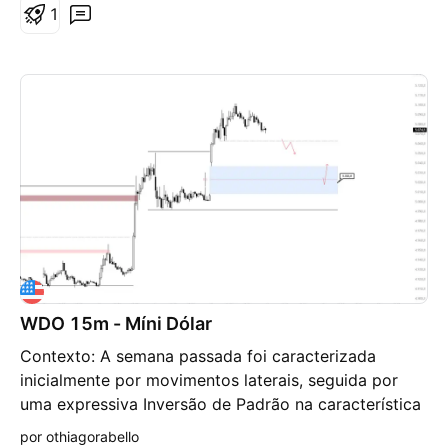
chegar até seu(s) alvo(s) de baixa.
1
WDO 15m - Míni Dólar
Contexto: A semana passada foi caracterizada
inicialmente por movimentos laterais, seguida por
uma expressiva Inversão de Padrão na característica
de movimentação do ativo do meio da semana em
por othiagorabello