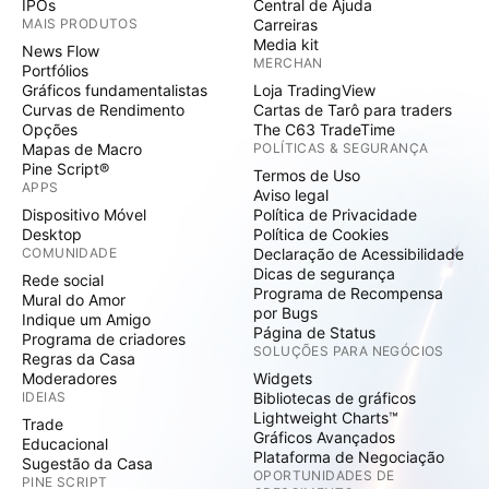
IPOs
Central de Ajuda
predominância de movimentos técnicos e menos
MAIS PRODUTOS
Carreiras
Media kit
tendenciais. A perda da linha inferior ou superior da
News Flow
MERCHAN
Portfólios
formação tende a gerar deslocamento mais forte,
Gráficos fundamentalistas
Loja TradingView
funcionando como gatilho para fluxo direcional mais
Curvas de Rendimento
Cartas de Tarô para traders
limpo. A formação de alargamento no mini dólar
Opções
The C63 TradeTime
Mapas de Macro
POLÍTICAS & SEGURANÇA
reforça um ambiente de mercado sensível a fluxo e
Pine Script®
Termos de Uso
notícia, exigindo leitura tática, disciplina na execução
APPS
Aviso legal
e atenção redobrada às regiões extremas da
Dispositivo Móvel
Política de Privacidade
estrutura para tomada de decisão. No alargamento, o
Desktop
Política de Cookies
COMUNIDADE
Declaração de Acessibilidade
trader deixa de buscar tendência e passa a explorar
Dicas de segurança
Rede social
extremos com gestão ativa, execução rápida e
Programa de Recompensa
Mural do Amor
leitura de fluxo. A vantagem não está em prever
por Bugs
Indique um Amigo
Página de Status
direção, mas em reagir melhor que o mercado nas
Programa de criadores
SOLUÇÕES PARA NEGÓCIOS
Regras da Casa
zonas de desequilíbrio. Importante saber identificar
Moderadores
Widgets
se seu operacional pode pode ser adaptado para
IDEIAS
Bibliotecas de gráficos
esse tipo de formação ou se a melhor opção é
Lightweight Charts™
Trade
Gráficos Avançados
aguardar a formação se descaracterizar. Bons
Educacional
Plataforma de Negociação
Sugestão da Casa
estudos, bons trades!
OPORTUNIDADES DE
PINE SCRIPT