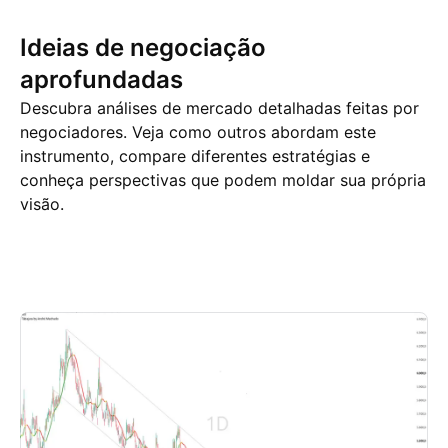
Ideias de negociação
aprofundadas
Descubra análises de mercado detalhadas feitas por
negociadores. Veja como outros abordam este
instrumento, compare diferentes estratégias e
conheça perspectivas que podem moldar sua própria
visão.
Ideias de negociação
Mais
Minds