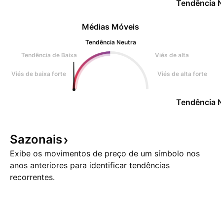
Tendência 
Médias Móveis
Tendência Neutra
Tendência de Baixa
Viés de alta
Viés de baixa forte
Viés de alta forte
Tendência 
Sazonais
Exibe os movimentos de preço de um símbolo nos
anos anteriores para identificar tendências
recorrentes.