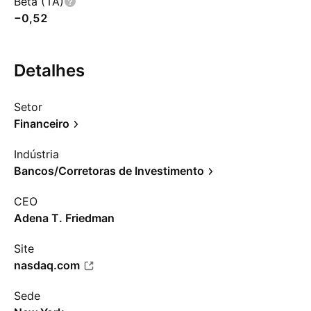
Beta (1A)
−0,52
Detalhes
Setor
Financeiro
Indústria
Bancos/Corretoras de Investimento
CEO
Adena T. Friedman
Site
nasdaq.com
Sede