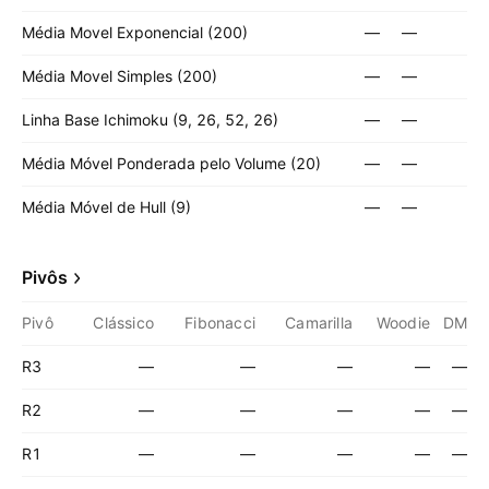
Média Movel Exponencial (200)
—
—
Média Movel Simples (200)
—
—
Linha Base Ichimoku (9, 26, 52, 26)
—
—
Média Móvel Ponderada pelo Volume (20)
—
—
Média Móvel de Hull (9)
—
—
Pivôs
Pivô
Clássico
Fibonacci
Camarilla
Woodie
DM
R3
—
—
—
—
—
R2
—
—
—
—
—
R1
—
—
—
—
—