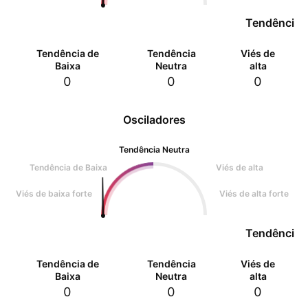
Tendência 
Tendência de
Tendência
Viés de
Baixa
Neutra
alta
0
0
0
Osciladores
Tendência Neutra
Tendência de Baixa
Viés de alta
Viés de baixa forte
Viés de alta forte
Tendência 
Tendência de
Tendência
Viés de
Baixa
Neutra
alta
0
0
0