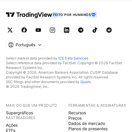
FEITO POR HUMANOS
Português
Select market data provided by
ICE Data Services
.
Select reference data provided by FactSet. Copyright © 2026 FactSet
Research Systems Inc.
Copyright © 2026, American Bankers Association. CUSIP Database
provided by FactSet Research Systems Inc. All rights reserved.
SEC filings and other documents provided by
Quartr
.
© 2026 TradingView, Inc.
MAIS DO QUE UM PRODUTO
FERRAMENTAS & ASSINATURAS
Supergráficos
Recursos
RASTREADORES
Preços
Dados de mercado
Ações
Planos de presentes
ETFs