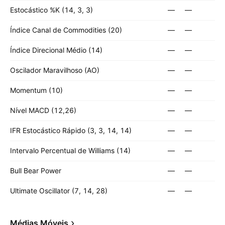
Estocástico %K (14, 3, 3)
—
—
Índice Canal de Commodities (20)
—
—
Índice Direcional Médio (14)
—
—
Oscilador Maravilhoso (AO)
—
—
Momentum (10)
—
—
Nível MACD (12,26)
—
—
IFR Estocástico Rápido (3, 3, 14, 14)
—
—
Intervalo Percentual de Williams (14)
—
—
Bull Bear Power
—
—
Ultimate Oscillator (7, 14, 28)
—
—
Médias Móveis