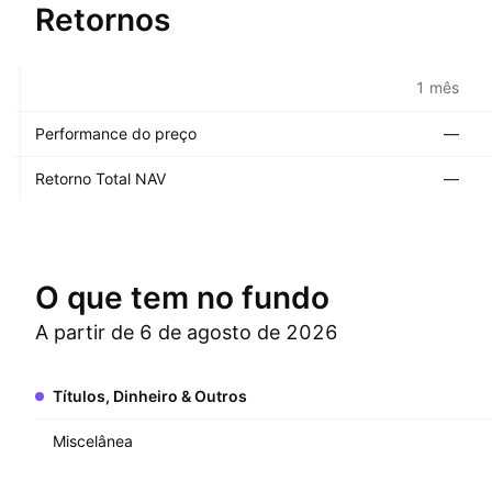
Retornos
1 mês
Performance do preço
—
Retorno Total NAV
—
O que tem no fundo
A partir de 6 de agosto de 2026
Títulos, Dinheiro & Outros
Miscelânea