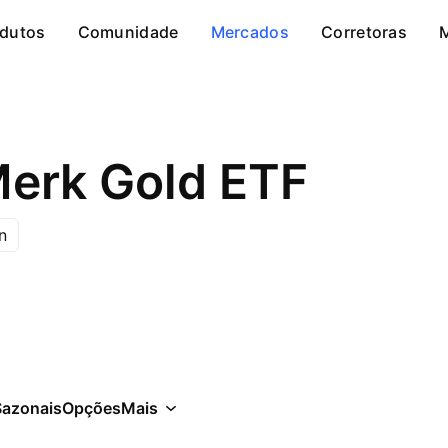
dutos
Comunidade
Mercados
Corretoras
erk Gold ETF
n
Sazonais
Opções
Mais