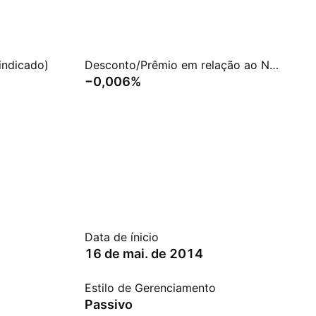
indicado)
Desconto/Prêmio em relação ao NAV
−0,006%
Data de ínicio
16 de mai. de 2014
Estilo de Gerenciamento
Passivo