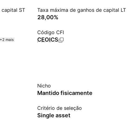
capital ST
Taxa máxima de ganhos de capital LT
28,00%
Código CFI
CEOICS
+2 mais
Nicho
Mantido fisicamente
Critério de seleção
Single asset