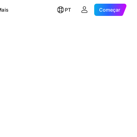
Mais
PT
Começar