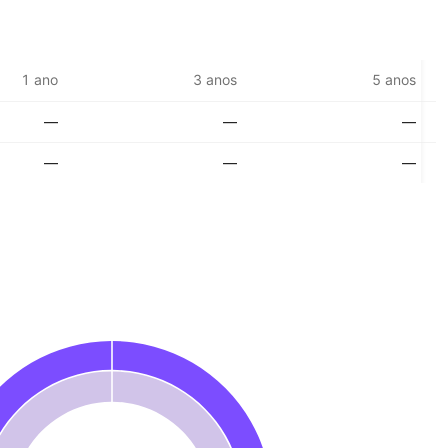
1 ano
3 anos
5 anos
—
—
—
—
—
—