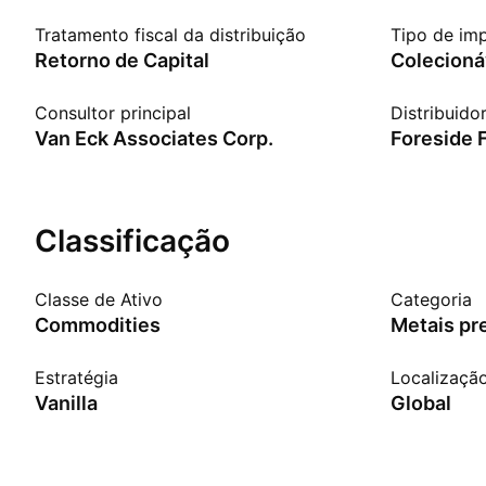
Tratamento fiscal da distribuição
Tipo de im
Retorno de Capital
Colecioná
Consultor principal
Distribuido
Van Eck Associates Corp.
Foreside 
Classificação
Classe de Ativo
Categoria
Commodities
Metais pr
Estratégia
Localizaçã
Vanilla
Global