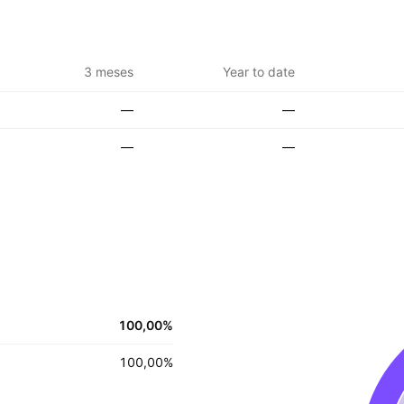
3 meses
Year to date
—
—
—
—
100,00
%
100,00
%