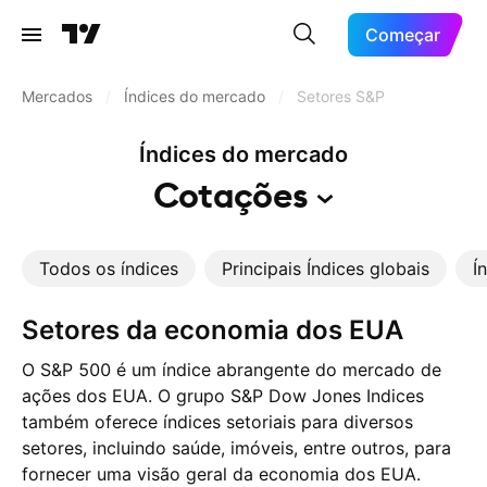
Começar
Mercados
/
Índices do mercado
/
Setores S&P
Índices do mercado
Cotações
Todos os índices
Principais Índices globais
Í
Setores da economia dos EUA
O S&P 500 é um índice abrangente do mercado de
ações dos EUA. O grupo S&P Dow Jones Indices
também oferece índices setoriais para diversos
setores, incluindo saúde, imóveis, entre outros, para
fornecer uma visão geral da economia dos EUA.