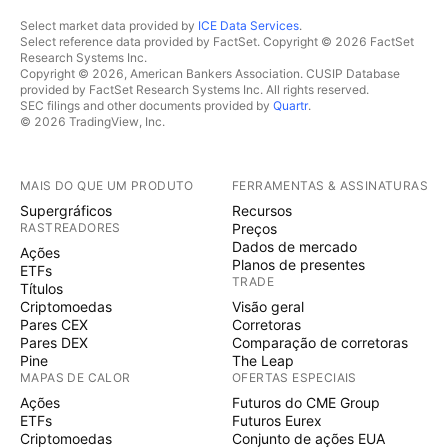
Select market data provided by
ICE Data Services
.
Select reference data provided by FactSet. Copyright © 2026 FactSet
Research Systems Inc.
Copyright © 2026, American Bankers Association. CUSIP Database
provided by FactSet Research Systems Inc. All rights reserved.
SEC filings and other documents provided by
Quartr
.
© 2026 TradingView, Inc.
MAIS DO QUE UM PRODUTO
FERRAMENTAS & ASSINATURAS
Supergráficos
Recursos
RASTREADORES
Preços
Dados de mercado
Ações
Planos de presentes
ETFs
TRADE
Títulos
Criptomoedas
Visão geral
Pares CEX
Corretoras
Pares DEX
Comparação de corretoras
Pine
The Leap
MAPAS DE CALOR
OFERTAS ESPECIAIS
Ações
Futuros do CME Group
ETFs
Futuros Eurex
Criptomoedas
Conjunto de ações EUA