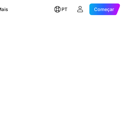
Mais
PT
Começar