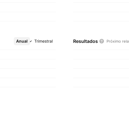
Resultados
Anual
Mais
Trimestral
Próximo rela