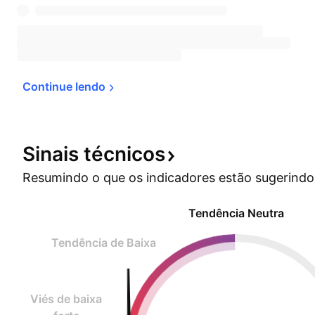
Continue 
lendo
Sinais
técnicos
Resumindo o que os indicadores estão
sugerindo
Tendência Neutra
Tendência de Baixa
Viés de baixa