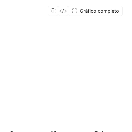
Gráfico completo