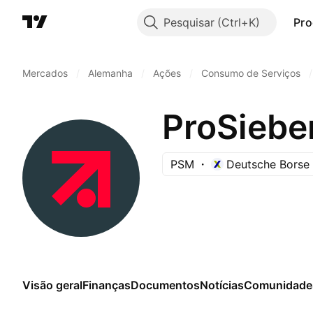
Pesquisar
Pro
Mercados
/
Alemanha
/
Ações
/
Consumo de Serviços
/
ProSiebe
PSM
Deutsche Borse 
Visão geral
Finanças
Documentos
Notícias
Comunidade