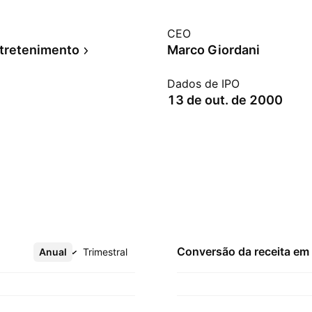
CEO
tretenimento
Marco Giordani
Dados de IPO
13 de out. de 2000
Conversão da receita em
Anual
Mais
Trimestral