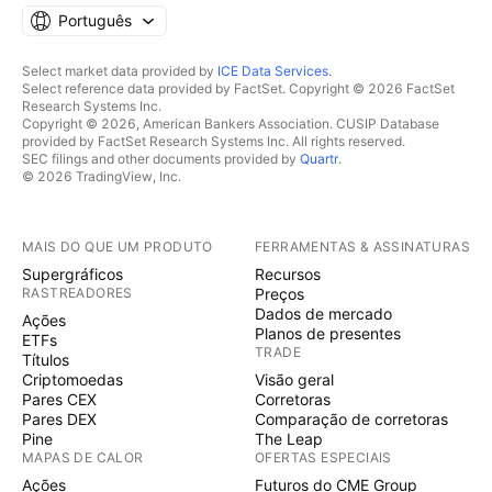
Português
Select market data provided by
ICE Data Services
.
Select reference data provided by FactSet. Copyright © 2026 FactSet
Research Systems Inc.
Copyright © 2026, American Bankers Association. CUSIP Database
provided by FactSet Research Systems Inc. All rights reserved.
SEC filings and other documents provided by
Quartr
.
© 2026 TradingView, Inc.
MAIS DO QUE UM PRODUTO
FERRAMENTAS & ASSINATURAS
Supergráficos
Recursos
RASTREADORES
Preços
Dados de mercado
Ações
Planos de presentes
ETFs
TRADE
Títulos
Criptomoedas
Visão geral
Pares CEX
Corretoras
Pares DEX
Comparação de corretoras
Pine
The Leap
MAPAS DE CALOR
OFERTAS ESPECIAIS
Ações
Futuros do CME Group