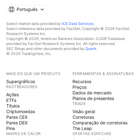
Português
Select market data provided by
ICE Data Services
.
Select reference data provided by FactSet. Copyright © 2026 FactSet
Research Systems Inc.
Copyright © 2026, American Bankers Association. CUSIP Database
provided by FactSet Research Systems Inc. All rights reserved.
SEC filings and other documents provided by
Quartr
.
© 2026 TradingView, Inc.
MAIS DO QUE UM PRODUTO
FERRAMENTAS & ASSINATURAS
Supergráficos
Recursos
RASTREADORES
Preços
Dados de mercado
Ações
Planos de presentes
ETFs
TRADE
Títulos
Criptomoedas
Visão geral
Pares CEX
Corretoras
Pares DEX
Comparação de corretoras
Pine
The Leap
MAPAS DE CALOR
OFERTAS ESPECIAIS