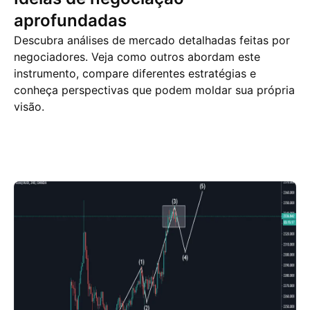
aprofundadas
Descubra análises de mercado detalhadas feitas por
negociadores. Veja como outros abordam este
instrumento, compare diferentes estratégias e
conheça perspectivas que podem moldar sua própria
visão.
Ideias de negociação
Mais
Minds