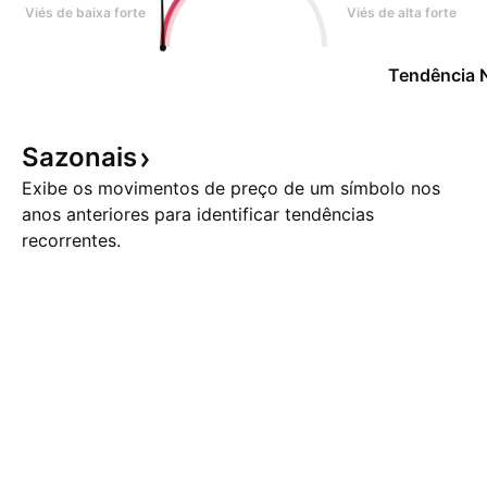
Viés de baixa forte
Viés de alta forte
Tendência 
Sazonais
Exibe os movimentos de preço de um símbolo nos
anos anteriores para identificar tendências
recorrentes.