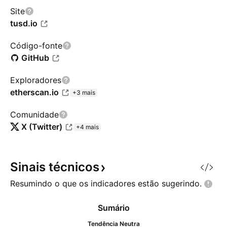
Site
tusd.io
Código-fonte
GitHub
Exploradores
etherscan.io
+3 mais
Comunidade
X (Twitter)
+4 mais
Sinais
técnicos
Resumindo o que os indicadores estão
sugerindo.
Sumário
Tendência Neutra