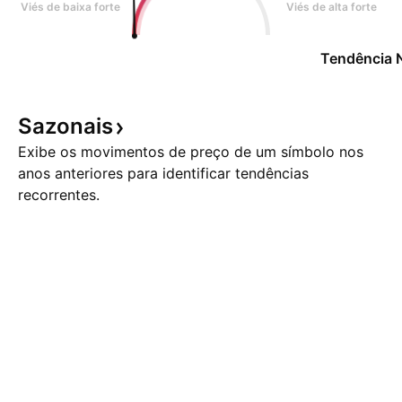
Viés de baixa forte
Viés de alta forte
Tendência 
Sazonais
Exibe os movimentos de preço de um símbolo nos
anos anteriores para identificar tendências
recorrentes.