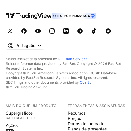
FEITO POR HUMANOS
Português
Select market data provided by
ICE Data Services
.
Select reference data provided by FactSet. Copyright © 2026 FactSet
Research Systems Inc.
Copyright © 2026, American Bankers Association. CUSIP Database
provided by FactSet Research Systems Inc. All rights reserved.
SEC filings and other documents provided by
Quartr
.
© 2026 TradingView, Inc.
MAIS DO QUE UM PRODUTO
FERRAMENTAS & ASSINATURAS
Supergráficos
Recursos
RASTREADORES
Preços
Dados de mercado
Ações
Planos de presentes
ETFs