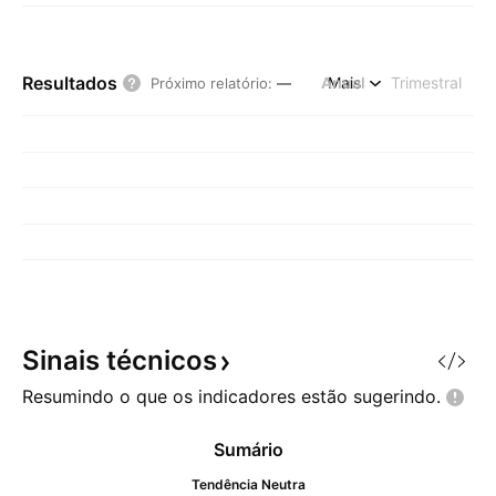
Resultados
Anual
Mais
Trimestral
Próximo relatório
:
—
Sinais
técnicos
Resumindo o que os indicadores estão
sugerindo.
Sumário
Tendência Neutra