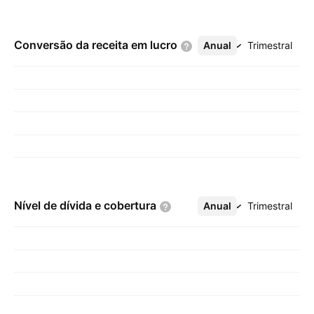
Conversão da receita em
lucro
Anual
Mais
Trimestral
Nível de dívida e
cobertura
Anual
Mais
Trimestral