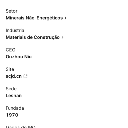
Setor
Minerais Não-Energéticos
Indústria
Materiais de Construção
CEO
Ouzhou Niu
Site
scjd.cn
Sede
Leshan
Fundada
1970
Dados de IPO