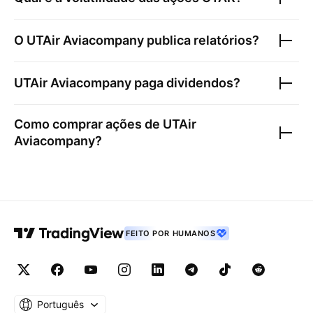
O
UTAir Aviacompany
publica relatórios?
UTAir Aviacompany
paga dividendos?
Como comprar ações de
UTAir
Aviacompany
?
FEITO POR HUMANOS
Português