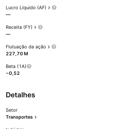
Lucro Líquido (AF)
—
Receita (FY)
—
Flutuação da ação
‪227,70 M‬
Beta (1A)
−0,52
Detalhes
Setor
Transportes