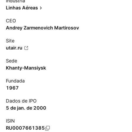
Indústria
Linhas Aéreas
CEO
Andrey Zarmenovich Martirosov
Site
utair.ru
Sede
Khanty-Mansiysk
Fundada
1967
Dados de IPO
5 de jan. de 2000
ISIN
RU0007661385