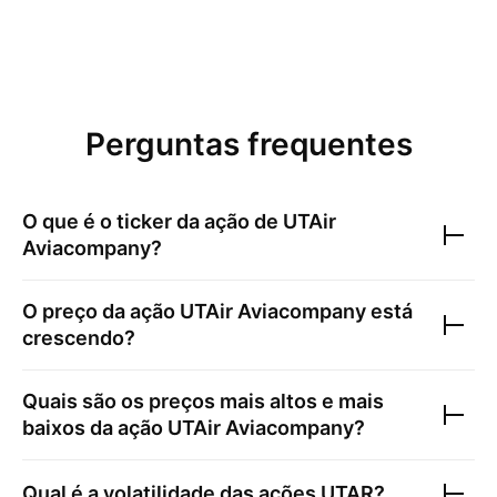
Perguntas frequentes
O que é o ticker da ação de
UTAir
Aviacompany
?
O preço da ação
UTAir Aviacompany
está
crescendo?
Quais são os preços mais altos e mais
baixos da ação
UTAir Aviacompany
?
Qual é a volatilidade das ações
UTAR
?