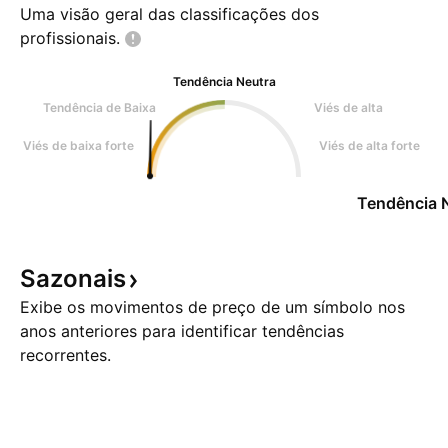
Uma visão geral das classificações dos
profissionais.
Tendência Neutra
Tendência de Baixa
Viés de alta
Viés de baixa forte
Viés de alta forte
Tendência 
Sazonais
Exibe os movimentos de preço de um símbolo nos
anos anteriores para identificar tendências
recorrentes.