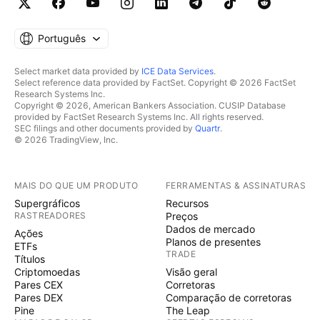
Português
Select market data provided by
ICE Data Services
.
Select reference data provided by FactSet. Copyright © 2026 FactSet
Research Systems Inc.
Copyright © 2026, American Bankers Association. CUSIP Database
provided by FactSet Research Systems Inc. All rights reserved.
SEC filings and other documents provided by
Quartr
.
© 2026 TradingView, Inc.
MAIS DO QUE UM PRODUTO
FERRAMENTAS & ASSINATURAS
Supergráficos
Recursos
RASTREADORES
Preços
Dados de mercado
Ações
Planos de presentes
ETFs
TRADE
Títulos
Criptomoedas
Visão geral
Pares CEX
Corretoras
Pares DEX
Comparação de corretoras
Pine
The Leap