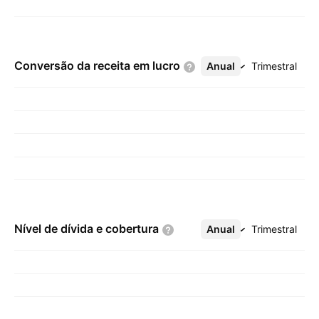
Conversão da receita em
lucro
Anual
Mais
Trimestral
Nível de dívida e
cobertura
Anual
Mais
Trimestral