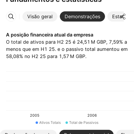
Visão geral
Demonstrações
Estatístic
Mais
A posição financeira atual da empresa
O total de ativos para H2 25 é ‪24,51 M‬ GBP, 7,59% a
menos que em H1 25. e o passivo total aumentou em
58,08% no H2 25 para ‪1,57 M‬ GBP.
2005
2006
Ativos Totais
Total de Passivos