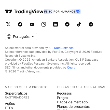
FEITO POR HUMANOS
Português
Select market data provided by
ICE Data Services
.
Select reference data provided by FactSet. Copyright © 2026 FactSet
Research Systems Inc.
Copyright © 2026, American Bankers Association. CUSIP Database
provided by FactSet Research Systems Inc. All rights reserved.
SEC filings and other documents provided by
Quartr
.
© 2026 TradingView, Inc.
MAIS DO QUE UM PRODUTO
FERRAMENTAS & ASSINATURAS
Supergráficos
Recursos
RASTREADORES
Preços
Dados de mercado
Ações
Planos de presentes
ETFs