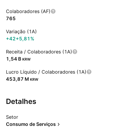
Colaboradores (AF)
765
Variação (1A)
+42
+5,81%
Receita / Colaboradores (1A)
‪1,54 B‬
KRW
Lucro Líquido / Colaboradores (1A)
‪453,87 M‬
KRW
Detalhes
Setor
Consumo de Serviços