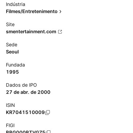
Indústria
Filmes/Entretenimento
Site
smentertainment.com
Sede
Seoul
Fundada
1995
Dados de IPO
27 de abr. de 2000
ISIN
KR7041510009
FIGI
BBG000BTVGZ5