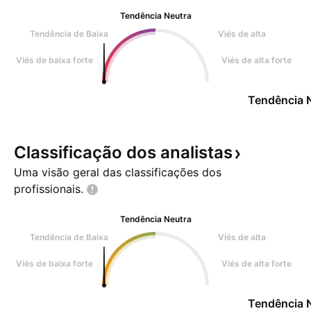
Tendência Neutra
Tendência de Baixa
Viés de alta
Viés de baixa forte
Viés de alta forte
Tendência 
Classificação dos
analistas
Uma visão geral das classificações dos
profissionais.
Tendência Neutra
Tendência de Baixa
Viés de alta
Viés de baixa forte
Viés de alta forte
Tendência 