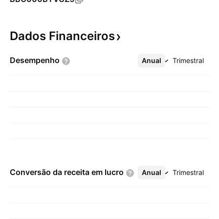
Dados
Financeiros
Desempenho
Anual
Mais
Trimestral
Conversão da receita em
lucro
Anual
Mais
Trimestral