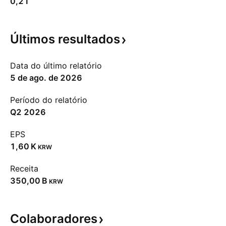
0,21
Últimos
resultados
Data do último relatório
5 de ago. de 2026
Período do relatório
Q2 2026
EPS
‪1,60 K‬
KRW
Receita
‪350,00 B‬
KRW
Colaboradores