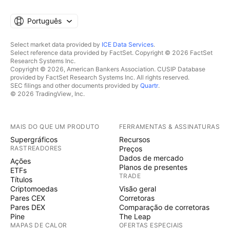
Português
Select market data provided by
ICE Data Services
.
Select reference data provided by FactSet. Copyright © 2026 FactSet
Research Systems Inc.
Copyright © 2026, American Bankers Association. CUSIP Database
provided by FactSet Research Systems Inc. All rights reserved.
SEC filings and other documents provided by
Quartr
.
© 2026 TradingView, Inc.
MAIS DO QUE UM PRODUTO
FERRAMENTAS & ASSINATURAS
Supergráficos
Recursos
RASTREADORES
Preços
Dados de mercado
Ações
Planos de presentes
ETFs
TRADE
Títulos
Criptomoedas
Visão geral
Pares CEX
Corretoras
Pares DEX
Comparação de corretoras
Pine
The Leap
MAPAS DE CALOR
OFERTAS ESPECIAIS