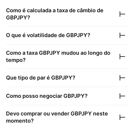
Como é calculada a taxa de câmbio de
GBPJPY
?
O que é volatilidade de
GBPJPY
?
Como a taxa
GBPJPY
mudou ao longo do
tempo?
Que tipo de par é
GBPJPY
?
Como posso negociar
GBPJPY
?
Devo comprar ou vender
GBPJPY
neste
momento?