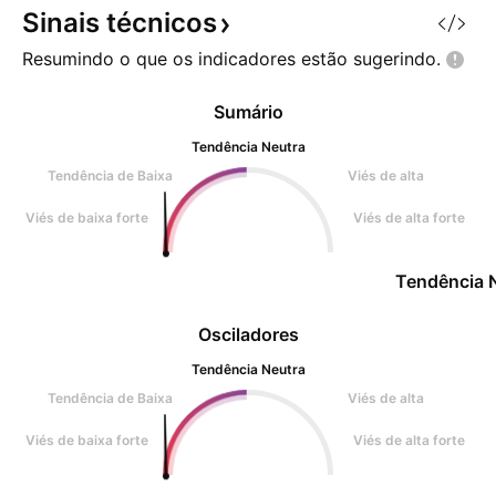
no futuro. Como apoi
realizei esta entr
Sinais
técnicos
Resumindo o que os indicadores estão
sugerindo.
Sumário
Tendência Neutra
Tendência de Baixa
Viés de alta
Viés de baixa forte
Viés de alta forte
Tendência 
Osciladores
Tendência Neutra
Tendência de Baixa
Viés de alta
Viés de baixa forte
Viés de alta forte