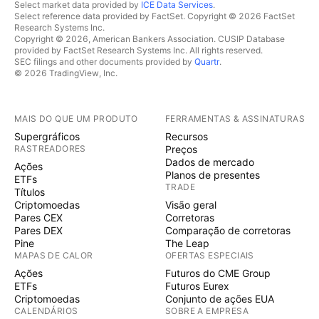
Select market data provided by
ICE Data Services
.
Select reference data provided by FactSet. Copyright © 2026 FactSet
Research Systems Inc.
Copyright © 2026, American Bankers Association. CUSIP Database
provided by FactSet Research Systems Inc. All rights reserved.
SEC filings and other documents provided by
Quartr
.
© 2026 TradingView, Inc.
MAIS DO QUE UM PRODUTO
FERRAMENTAS & ASSINATURAS
Supergráficos
Recursos
RASTREADORES
Preços
Dados de mercado
Ações
Planos de presentes
ETFs
TRADE
Títulos
Criptomoedas
Visão geral
Pares CEX
Corretoras
Pares DEX
Comparação de corretoras
Pine
The Leap
MAPAS DE CALOR
OFERTAS ESPECIAIS
Ações
Futuros do CME Group
ETFs
Futuros Eurex
Criptomoedas
Conjunto de ações EUA
CALENDÁRIOS
SOBRE A EMPRESA