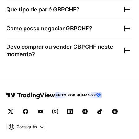
Que tipo de par é
GBPCHF
?
Como posso negociar
GBPCHF
?
Devo comprar ou vender
GBPCHF
neste
momento?
FEITO POR HUMANOS
Português