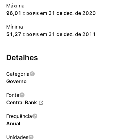
Máxima
96,01
em 31 de dez. de 2020
% DO PIB
Mínima
51,27
em 31 de dez. de 2011
% DO PIB
Detalhes
Categoria
Governo
Fonte
Central Bank
Frequência
Anual
Unidades