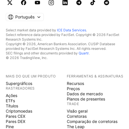
Português
Select market data provided by
ICE Data Services
.
Select reference data provided by FactSet. Copyright © 2026 FactSet
Research Systems Inc.
Copyright © 2026, American Bankers Association. CUSIP Database
provided by FactSet Research Systems Inc. All rights reserved.
SEC filings and other documents provided by
Quartr
.
© 2026 TradingView, Inc.
MAIS DO QUE UM PRODUTO
FERRAMENTAS & ASSINATURAS
Supergráficos
Recursos
RASTREADORES
Preços
Dados de mercado
Ações
Planos de presentes
ETFs
TRADE
Títulos
Criptomoedas
Visão geral
Pares CEX
Corretoras
Pares DEX
Comparação de corretoras
Pine
The Leap