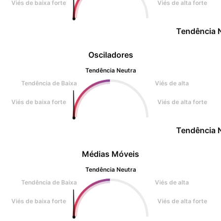
Viés de baixa forte
Viés de alta forte
Tendência 
Osciladores
Tendência Neutra
Tendência de Baixa
Viés de alta
Viés de baixa forte
Viés de alta forte
Tendência 
Médias Móveis
Tendência Neutra
Tendência de Baixa
Viés de alta
Viés de baixa forte
Viés de alta forte