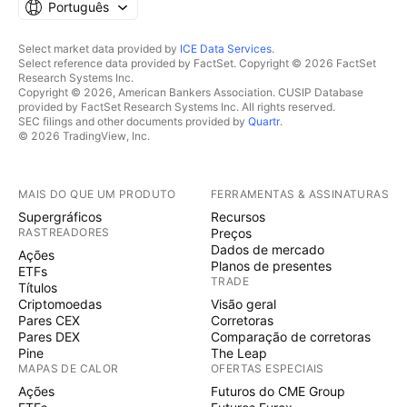
Português
Select market data provided by
ICE Data Services
.
Select reference data provided by FactSet. Copyright © 2026 FactSet
Research Systems Inc.
Copyright © 2026, American Bankers Association. CUSIP Database
provided by FactSet Research Systems Inc. All rights reserved.
SEC filings and other documents provided by
Quartr
.
© 2026 TradingView, Inc.
MAIS DO QUE UM PRODUTO
FERRAMENTAS & ASSINATURAS
Supergráficos
Recursos
RASTREADORES
Preços
Dados de mercado
Ações
Planos de presentes
ETFs
TRADE
Títulos
Criptomoedas
Visão geral
Pares CEX
Corretoras
Pares DEX
Comparação de corretoras
Pine
The Leap
MAPAS DE CALOR
OFERTAS ESPECIAIS
Ações
Futuros do CME Group