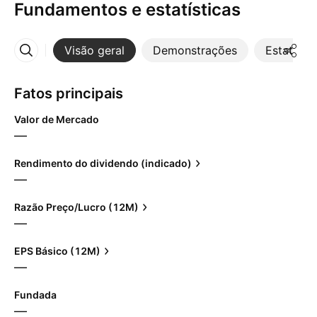
Fundamentos e estatísticas
Visão geral
Demonstrações
Estatístic
Mais
Fatos principais
Valor de Mercado
—
Rendimento do dividendo (indicado)
—
Razão Preço/Lucro (12M)
—
EPS Básico (12M)
—
Fundada
—