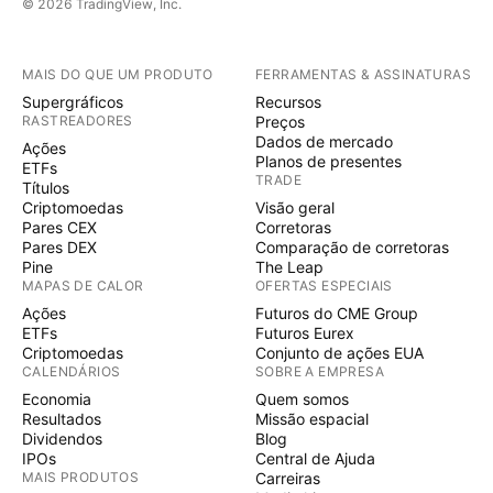
© 2026 TradingView, Inc.
MAIS DO QUE UM PRODUTO
FERRAMENTAS & ASSINATURAS
Supergráficos
Recursos
RASTREADORES
Preços
Dados de mercado
Ações
Planos de presentes
ETFs
TRADE
Títulos
Criptomoedas
Visão geral
Pares CEX
Corretoras
Pares DEX
Comparação de corretoras
Pine
The Leap
MAPAS DE CALOR
OFERTAS ESPECIAIS
Ações
Futuros do CME Group
ETFs
Futuros Eurex
Criptomoedas
Conjunto de ações EUA
CALENDÁRIOS
SOBRE A EMPRESA
Economia
Quem somos
Resultados
Missão espacial
Dividendos
Blog
IPOs
Central de Ajuda
MAIS PRODUTOS
Carreiras