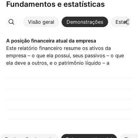
Fundamentos e estatísticas
Visão geral
Demonstrações
Estatístic
Mais
A posição financeira atual da empresa
Este relatório financeiro resume os ativos da
empresa – o que ela possui, seus passivos – o que
ela deve a outros, e o patrimônio líquido – a
diferença entre os dois anteriores.