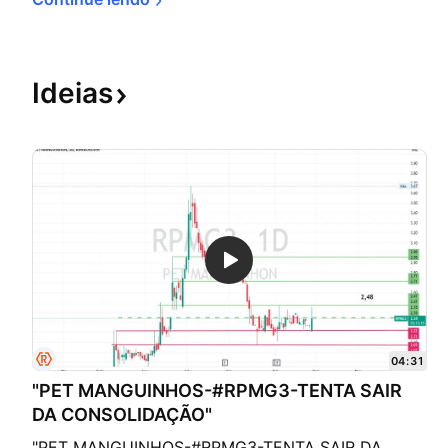
Ideias
04:31
"PET MANGUINHOS-#RPMG3-TENTA SAIR
DA CONSOLIDAÇÃO"
"PET MANGUINHOS-#RPMG3-TENTA SAIR DA