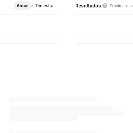
Resultados
Anual
Mais
Trimestral
Próximo rela