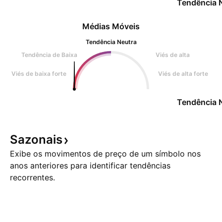
Tendência 
Médias Móveis
Tendência Neutra
Tendência de Baixa
Viés de alta
Viés de baixa forte
Viés de alta forte
Tendência 
Sazonais
Exibe os movimentos de preço de um símbolo nos
anos anteriores para identificar tendências
recorrentes.