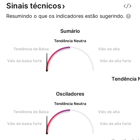
Sinais
técnicos
Resumindo o que os indicadores estão
sugerindo.
Sumário
Tendência Neutra
Tendência de Baixa
Viés de alta
Viés de baixa forte
Viés de alta forte
Tendência 
Osciladores
Tendência Neutra
Tendência de Baixa
Viés de alta
Viés de baixa forte
Viés de alta forte