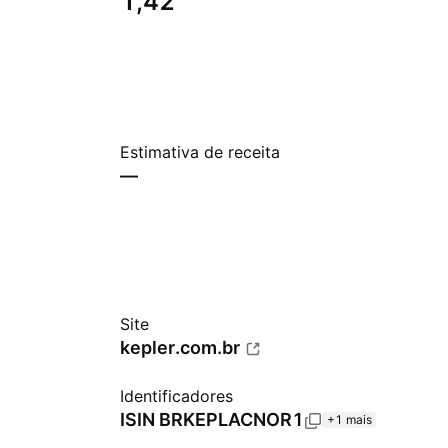
1,42
Estimativa de receita
—
Site
kepler.com.br
Identificadores
ISIN
BRKEPLACNOR1
+1 mais