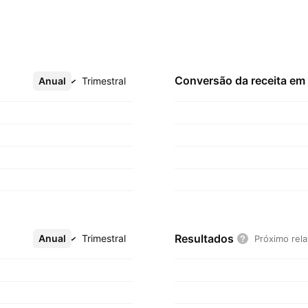
Conversão da receita em
Anual
Mais
Trimestral
Resultados
Anual
Mais
Trimestral
Próximo rela