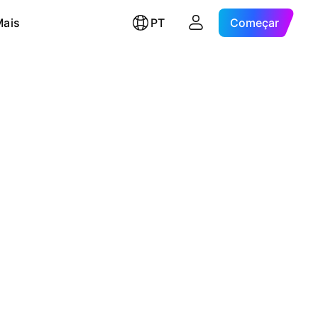
Mais
PT
Começar