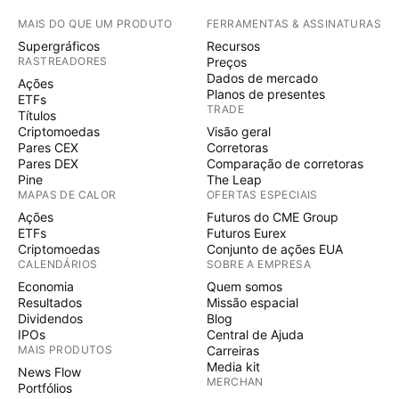
MAIS DO QUE UM PRODUTO
FERRAMENTAS & ASSINATURAS
Supergráficos
Recursos
RASTREADORES
Preços
Dados de mercado
Ações
Planos de presentes
ETFs
TRADE
Títulos
Criptomoedas
Visão geral
Pares CEX
Corretoras
Pares DEX
Comparação de corretoras
Pine
The Leap
MAPAS DE CALOR
OFERTAS ESPECIAIS
Ações
Futuros do CME Group
ETFs
Futuros Eurex
Criptomoedas
Conjunto de ações EUA
CALENDÁRIOS
SOBRE A EMPRESA
Economia
Quem somos
Resultados
Missão espacial
Dividendos
Blog
IPOs
Central de Ajuda
MAIS PRODUTOS
Carreiras
Media kit
News Flow
MERCHAN
Portfólios