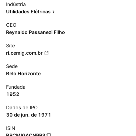
Indústria
Utilidades Elétricas
CEO
Reynaldo Passanezi Filho
Site
ri.cemig.com.br
Sede
Belo Horizonte
Fundada
1952
Dados de IPO
30 de jun. de 1971
ISIN
BRCMIGACNPR3