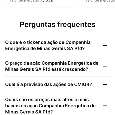
Valor de mercado
‪75,55 M‬
Valor de mercado
Perguntas frequentes
O que é o ticker da ação de
Companhia
Energetica de Minas Gerais SA Pfd
?
O preço da ação
Companhia Energetica de
Minas Gerais SA Pfd
está crescendo?
Qual é a previsão das ações de
CMIG4
?
Quais são os preços mais altos e mais
baixos da ação
Companhia Energetica de
Minas Gerais SA Pfd
?