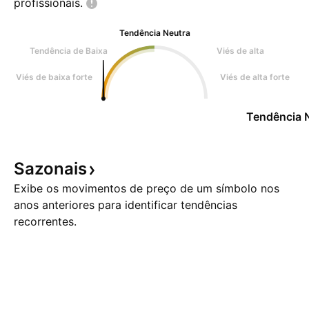
profissionais.
Tendência Neutra
Tendência de Baixa
Viés de alta
Viés de baixa forte
Viés de alta forte
Tendência 
Sazonais
Exibe os movimentos de preço de um símbolo nos
anos anteriores para identificar tendências
recorrentes.