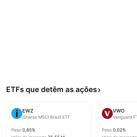
ETFs que detêm as
ações
EWZ
VWO
iShares MSCI Brazil ETF
Peso
0,85%
Peso
0,02%