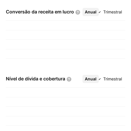
Conversão da receita em
lucro
Anual
Mais
Trimestral
Nível de dívida e
cobertura
Anual
Mais
Trimestral