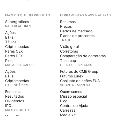
MAIS DO QUE UM PRODUTO
FERRAMENTAS & ASSINATURAS
Supergráficos
Recursos
RASTREADORES
Preços
Dados de mercado
Ações
Planos de presentes
ETFs
TRADE
Títulos
Criptomoedas
Visão geral
Pares CEX
Corretoras
Pares DEX
Comparação de corretoras
Pine
The Leap
MAPAS DE CALOR
OFERTAS ESPECIAIS
Ações
Futuros do CME Group
ETFs
Futuros Eurex
Criptomoedas
Conjunto de ações EUA
CALENDÁRIOS
SOBRE A EMPRESA
Economia
Quem somos
Resultados
Missão espacial
Dividendos
Blog
IPOs
Central de Ajuda
MAIS PRODUTOS
Carreiras
Media kit