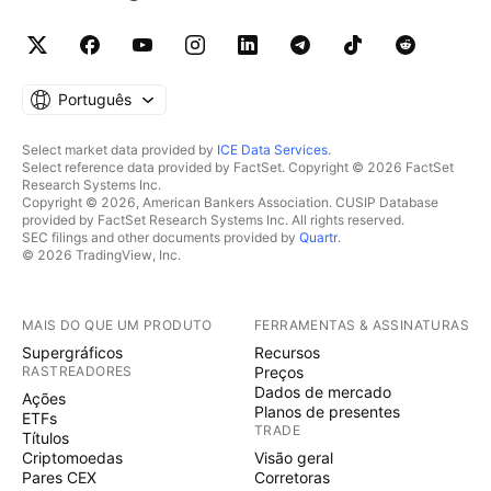
Português
Select market data provided by
ICE Data Services
.
Select reference data provided by FactSet. Copyright © 2026 FactSet
Research Systems Inc.
Copyright © 2026, American Bankers Association. CUSIP Database
provided by FactSet Research Systems Inc. All rights reserved.
SEC filings and other documents provided by
Quartr
.
© 2026 TradingView, Inc.
MAIS DO QUE UM PRODUTO
FERRAMENTAS & ASSINATURAS
Supergráficos
Recursos
RASTREADORES
Preços
Dados de mercado
Ações
Planos de presentes
ETFs
TRADE
Títulos
Criptomoedas
Visão geral
Pares CEX
Corretoras