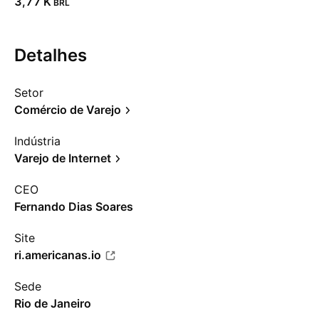
‪3,77 K‬
BRL
Detalhes
Setor
Comércio de Varejo
Indústria
Varejo de Internet
CEO
Fernando Dias Soares
Site
ri.americanas.io
Sede
Rio de Janeiro