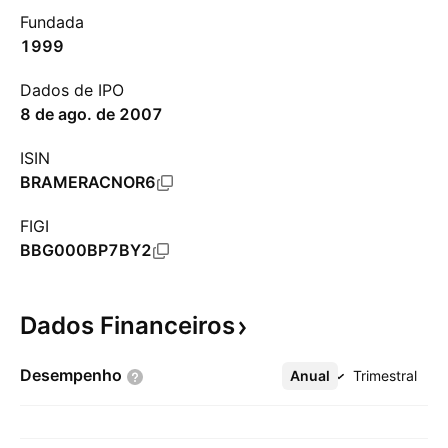
Fundada
1999
Dados de IPO
8 de ago. de 2007
ISIN
BRAMERACNOR6
FIGI
BBG000BP7BY2
Dados
Financeiros
Desempenho
Anual
Mais
Trimestral