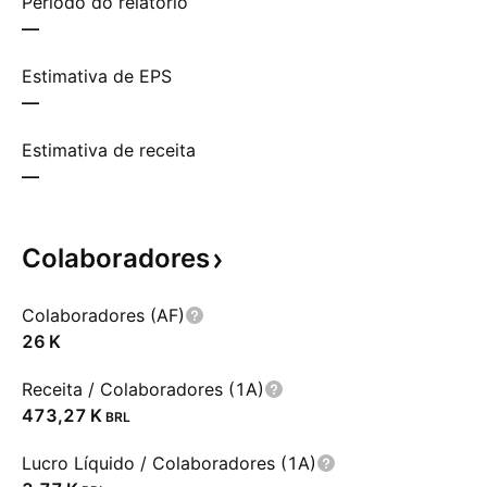
Período do relatório
—
Estimativa de EPS
—
Estimativa de receita
—
Colaboradores
Colaboradores (AF)
‪26 K‬
Receita / Colaboradores (1A)
‪473,27 K‬
BRL
Lucro Líquido / Colaboradores (1A)