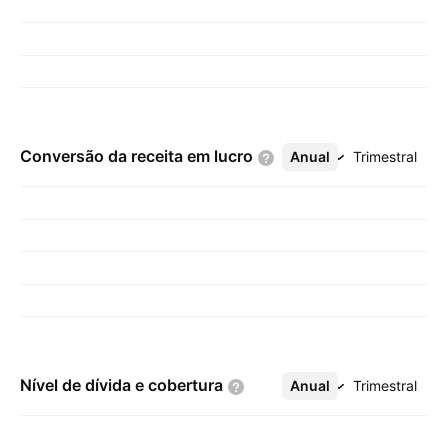
Conversão da receita em
lucro
Anual
Mais
Trimestral
Nível de dívida e
cobertura
Anual
Mais
Trimestral