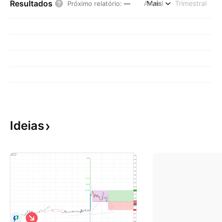
Resultados
Anual
Mais
Trimestral
Próximo relatório
:
—
Ideias
V